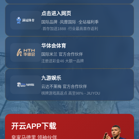
抱歉，找不到该页面
404错误
返回首页
地址
江西省新余市分宜县分宜镇
电话
010-6372464
邮箱